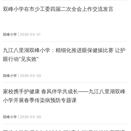
双峰小学在市少工委四届二次全会上作交流发言
双峰小学
|
2026-03-31
九江八里湖双峰小学：精细化推进眼保健操比赛 让护
眼行动“见实效”
双峰小学
|
2026-03-30
家校携手护健康 春风伴学共成长——九江八里湖双峰
小学开展春季传染病预防专题课
双峰小学
|
2026-03-30