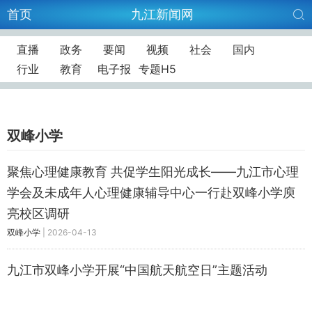
首页
九江新闻网
直播
政务
要闻
视频
社会
国内
行业
教育
电子报
专题H5
双峰小学
聚焦心理健康教育 共促学生阳光成长——九江市心理
学会及未成年人心理健康辅导中心一行赴双峰小学庾
亮校区调研
双峰小学
|
2026-04-13
九江市双峰小学开展“中国航天航空日”主题活动