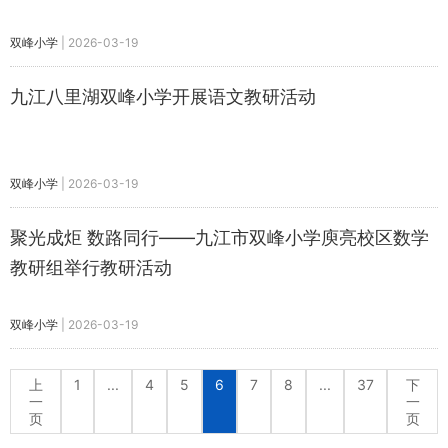
双峰小学
|
2026-03-19
九江八里湖双峰小学开展语文教研活动
双峰小学
|
2026-03-19
聚光成炬 数路同行——九江市双峰小学庾亮校区数学
教研组举行教研活动
双峰小学
|
2026-03-19
上
1
...
4
5
6
7
8
...
37
下
一
一
页
页