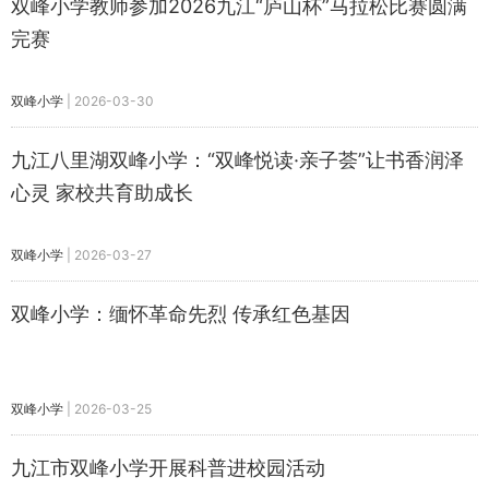
双峰小学教师参加2026九江“庐山杯”马拉松比赛圆满
完赛
双峰小学
|
2026-03-30
九江八里湖双峰小学：“双峰悦读·亲子荟”让书香润泽
心灵 家校共育助成长
双峰小学
|
2026-03-27
双峰小学：缅怀革命先烈 传承红色基因
双峰小学
|
2026-03-25
九江市双峰小学开展科普进校园活动