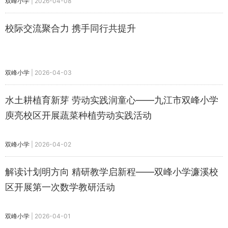
双峰小学
|
2026-04-08
校际交流聚合力 携手同行共提升
双峰小学
|
2026-04-03
水土耕植育新芽 劳动实践润童心——九江市双峰小学
庾亮校区开展蔬菜种植劳动实践活动
双峰小学
|
2026-04-02
解读计划明方向 精研教学启新程——双峰小学濂溪校
区开展第一次数学教研活动
双峰小学
|
2026-04-01