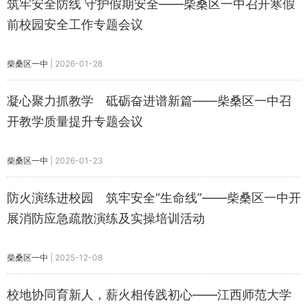
筑牢安全防线 守护假期安全——柴桑区一中召开寒假
前校园安全工作专题会议
柴桑区一中
|
2026-01-28
凝心聚力抓教学 砥砺奋进谱新篇——柴桑区一中召
开教学质量提升专题会议
柴桑区一中
|
2026-01-23
防火演练进校园 筑牢安全“生命线”——柴桑区一中开
展消防应急疏散演练及实操培训活动
柴桑区一中
|
2025-12-08
校地协同育新人，薪火相传践初心——江西师范大学