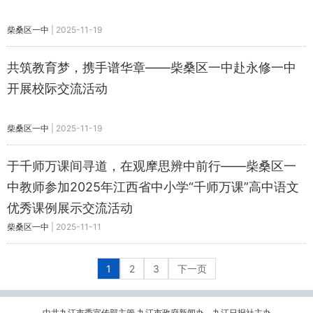
柴桑区一中
|
2025-11-19
共筑教育梦，携手谱华章——柴桑区一中赴永修一中
开展校际交流活动
柴桑区一中
|
2025-11-19
于千师万课间寻道，在观摩思辨中前行——柴桑区一
中教师参加2025年江西省中小学“千师万课”高中语文
优秀课例展示交流活动
柴桑区一中
|
2025-11-11
1
2
3
下一页
中共九江市委宣传部主管 九江市政府新闻办、九江日报社主办