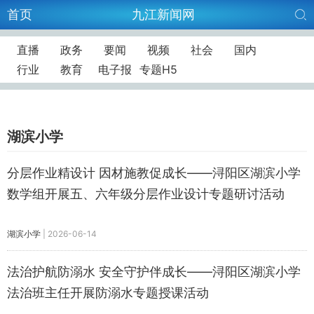
首页
九江新闻网
直播
政务
要闻
视频
社会
国内
行业
教育
电子报
专题H5
湖滨小学
分层作业精设计 因材施教促成长——浔阳区湖滨小学
数学组开展五、六年级分层作业设计专题研讨活动
湖滨小学
|
2026-06-14
法治护航防溺水 安全守护伴成长——浔阳区湖滨小学
法治班主任开展防溺水专题授课活动