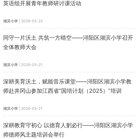
英语组开展青年教师研讨课活动
湖滨小学
|
2026-05-22
同守一片沃土 共筑一方晴空——浔阳区湖滨小学召开
全体教师大会
湖滨小学
|
2026-05-21
深耕美育沃土，赋能音乐课堂——浔阳区湖滨小学教
师赴井冈山参加江西省“国培计划（2025）”培训
湖滨小学
|
2026-05-21
深耕教育守初心 以德育人躬必行——浔阳区湖滨小学
师德师风主题培训会举行