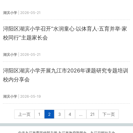
湖滨小学
|
2026-05-21
浔阳区湖滨小学召开“水润童心·以体育人·五育并举·家
校同行”主题家长会
湖滨小学
|
2026-05-21
浔阳区湖滨小学开展九江市2026年课题研究专题培训
校内分享会
湖滨小学
|
2026-05-19
上一页
1
2
3
4
...
21
下一页
中共九江市委宣传部主管 九江市政府新闻办、九江日报社主办