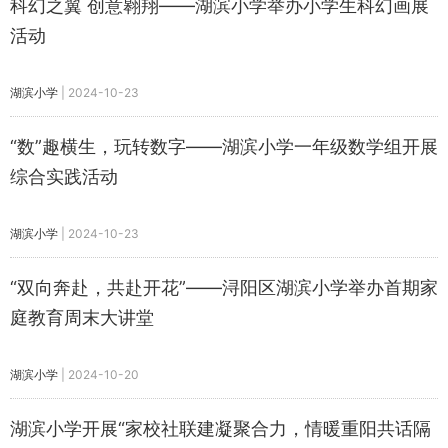
科幻之翼 创意翱翔——湖滨小学举办小学生科幻画展
活动
湖滨小学
|
2024-10-23
“数”趣横生，玩转数字——湖滨小学一年级数学组开展
综合实践活动
湖滨小学
|
2024-10-23
“双向奔赴，共赴开花”——浔阳区湖滨小学举办首期家
庭教育周末大讲堂
湖滨小学
|
2024-10-20
湖滨小学开展“家校社联建凝聚合力，情暖重阳共话隔