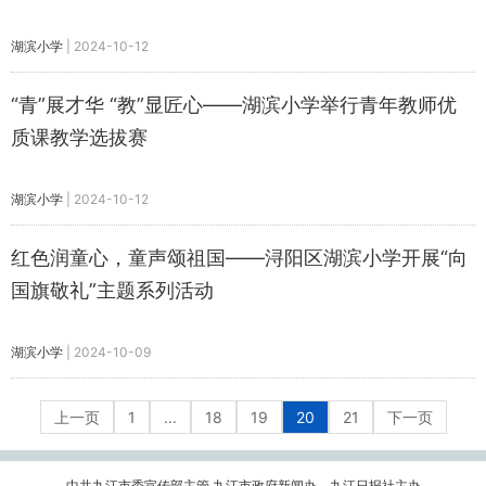
湖滨小学
|
2024-10-12
“青”展才华 “教”显匠心——湖滨小学举行青年教师优
质课教学选拔赛
湖滨小学
|
2024-10-12
红色润童心，童声颂祖国——浔阳区湖滨小学开展“向
国旗敬礼”主题系列活动
湖滨小学
|
2024-10-09
上一页
1
...
18
19
20
21
下一页
中共九江市委宣传部主管 九江市政府新闻办、九江日报社主办