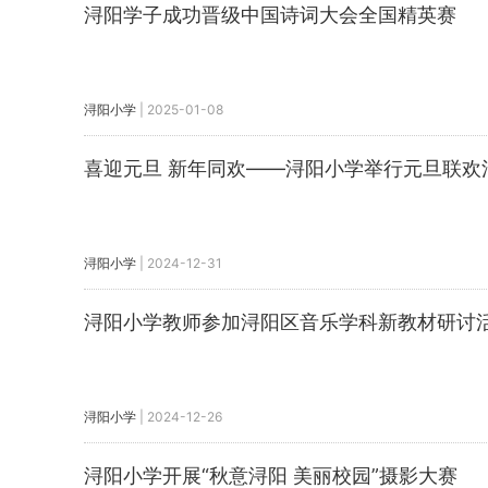
浔阳学子成功晋级中国诗词大会全国精英赛
浔阳小学
|
2025-01-08
喜迎元旦 新年同欢——浔阳小学举行元旦联欢
浔阳小学
|
2024-12-31
浔阳小学教师参加浔阳区音乐学科新教材研讨
浔阳小学
|
2024-12-26
浔阳小学开展“秋意浔阳 美丽校园”摄影大赛