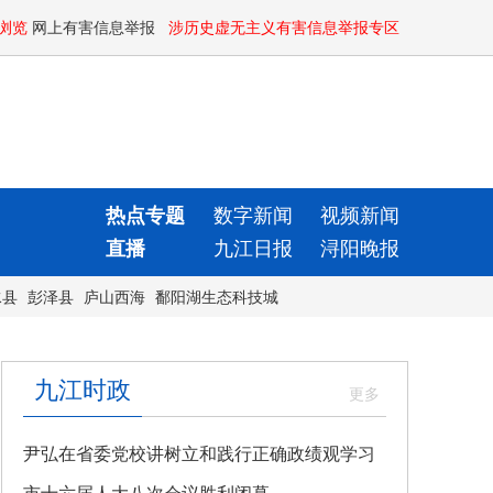
浏览
网上有害信息举报
涉历史虚无主义有害信息举报专区
热点专题
数字新闻
视频新闻
直播
九江日报
浔阳晚报
水县
彭泽县
庐山西海
鄱阳湖生态科技城
九江时政
尹弘在省委党校讲树立和践行正确政绩观学习