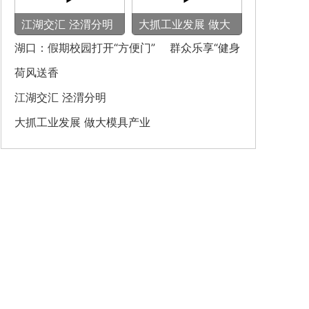
‌江湖交汇 泾渭分明‌
大抓工业发展 做大
模具产业
湖口：假期校园打开“方便门” 群众乐享“健身
圈”
荷风送香
‌江湖交汇 泾渭分明‌
大抓工业发展 做大模具产业