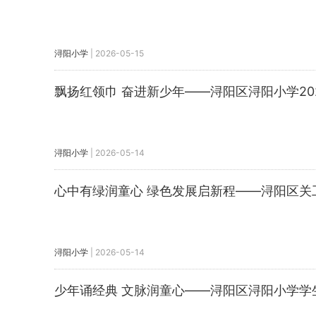
浔阳小学
|
2026-05-15
飘扬红领巾 奋进新少年——浔阳区浔阳小学20
浔阳小学
|
2026-05-14
心中有绿润童心 绿色发展启新程——浔阳区关
浔阳小学
|
2026-05-14
少年诵经典 文脉润童心——浔阳区浔阳小学学