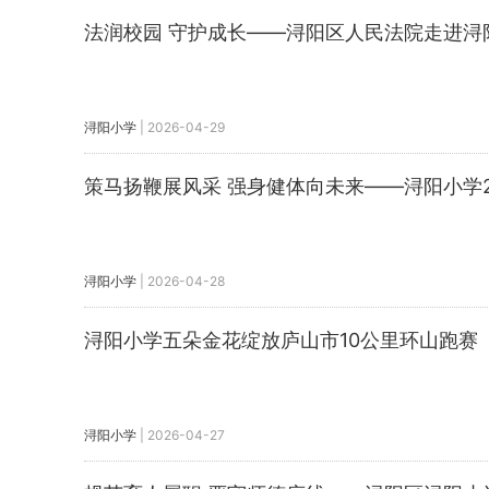
法润校园 守护成长——浔阳区人民法院走进浔
浔阳小学
|
2026-04-29
策马扬鞭展风采 强身健体向未来——浔阳小学2
浔阳小学
|
2026-04-28
浔阳小学五朵金花绽放庐山市10公里环山跑赛
浔阳小学
|
2026-04-27