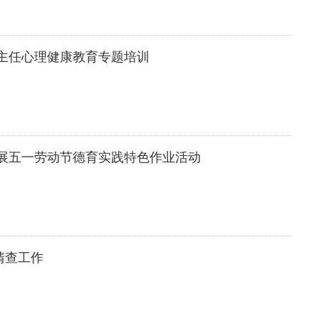
主任心理健康教育专题培训
展五一劳动节德育实践特色作业活动
清查工作