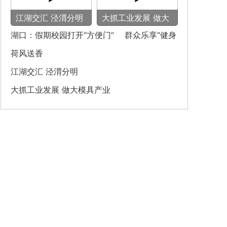
‌江湖交汇 泾渭分明‌
大抓工业发展 做大
模具产业
湖口：假期校园打开“方便门” 群众乐享“健身
圈”
荷风送香
‌江湖交汇 泾渭分明‌
大抓工业发展 做大模具产业