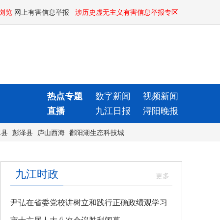
浏览
网上有害信息举报
涉历史虚无主义有害信息举报专区
热点专题
数字新闻
视频新闻
直播
九江日报
浔阳晚报
水县
彭泽县
庐山西海
鄱阳湖生态科技城
九江时政
尹弘在省委党校讲树立和践行正确政绩观学习