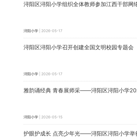
浔阳区浔阳小学组织全体教师参加江西干部网
浔阳小学
|
2026-05-17
浔阳区浔阳小学召开创建全国文明校园专题会
浔阳小学
|
2026-05-17
雅韵诵经典 青春展师采——浔阳区浔阳小学2
浔阳小学
|
2026-05-15
护眼护成长 点亮少年光——浔阳区浔阳小学举