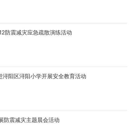
12防震减灾应急疏散演练活动
走进浔阳区浔阳小学开展安全教育活动
展防震减灾主题晨会活动