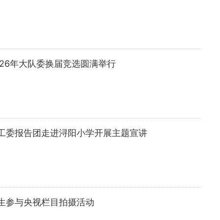
26年大队委换届竞选圆满举行
工委报告团走进浔阳小学开展主题宣讲
生参与央视栏目拍摄活动