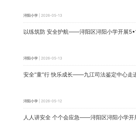
浔阳小学
|
2026-05-13
以练筑防 安全护航——浔阳区浔阳小学开展5•
浔阳小学
|
2026-05-13
安全“童”行 快乐成长——九江司法鉴定中心
浔阳小学
|
2026-05-12
人人讲安全 个个会应急——浔阳区浔阳小学开