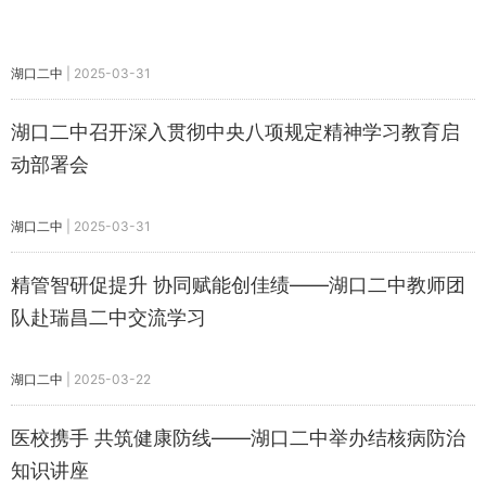
湖口二中
|
2025-03-31
湖口二中召开深入贯彻中央八项规定精神学习教育启
动部署会
湖口二中
|
2025-03-31
精管智研促提升 协同赋能创佳绩——湖口二中教师团
队赴瑞昌二中交流学习
湖口二中
|
2025-03-22
医校携手 共筑健康防线——湖口二中举办结核病防治
知识讲座