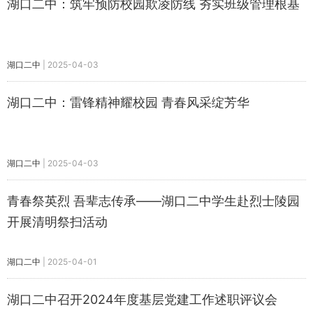
湖口二中：筑牢预防校园欺凌防线 夯实班级管理根基
湖口二中
|
2025-04-03
湖口二中：雷锋精神耀校园 青春风采绽芳华
湖口二中
|
2025-04-03
青春祭英烈 吾辈志传承——湖口二中学生赴烈士陵园
开展清明祭扫活动
湖口二中
|
2025-04-01
湖口二中召开2024年度基层党建工作述职评议会