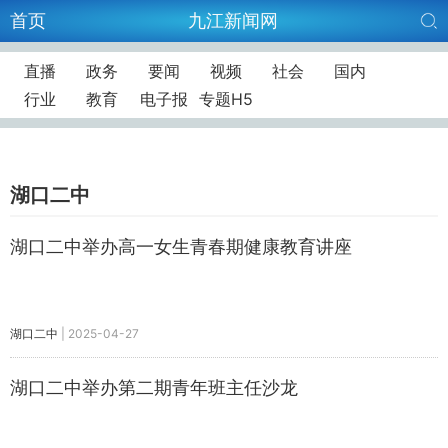
首页
九江新闻网
直播
政务
要闻
视频
社会
国内
行业
教育
电子报
专题H5
湖口二中
湖口二中举办高一女生青春期健康教育讲座
湖口二中
|
2025-04-27
湖口二中举办第二期青年班主任沙龙