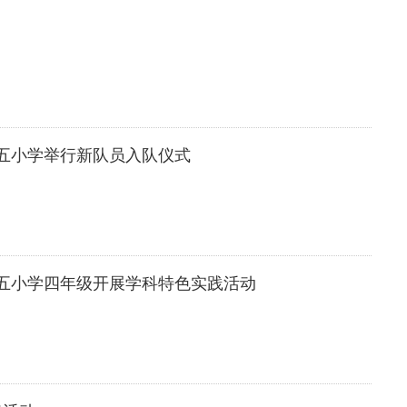
五小学举行新队员入队仪式
五小学四年级开展学科特色实践活动