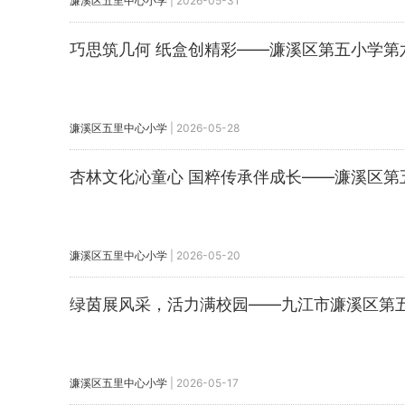
濂溪区五里中心小学
|
2026-05-31
巧思筑几何 纸盒创精彩——濂溪区第五小学第
濂溪区五里中心小学
|
2026-05-28
杏林文化沁童心 国粹传承伴成长——濂溪区第
濂溪区五里中心小学
|
2026-05-20
绿茵展风采，活力满校园——九江市濂溪区第五
濂溪区五里中心小学
|
2026-05-17