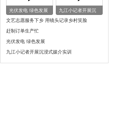
光伏发电 绿色发展
九江小记者开展沉
浸式媒介实训
文艺志愿服务下乡 用镜头记录乡村笑脸
赶制订单生产忙
光伏发电 绿色发展
九江小记者开展沉浸式媒介实训