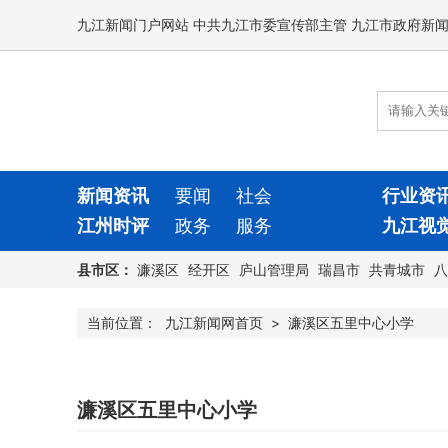
九江新闻门户网站 中共九江市委宣传部主管 九江市政府新
新闻资讯
要闻
社会
行业资
江州时评
政务
服务
九江视
县市区：
濂溪区
经开区
庐山管理局
瑞昌市
共青城市
八
当前位置：
九江新闻网首页
>
濂溪区五里中心小学
濂溪区五里中心小学