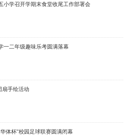
五小学召开学期末食堂收尾工作部署会
学一二年级趣味乐考圆满落幕
团扇手绘活动
“华体杯”校园足球联赛圆满闭幕