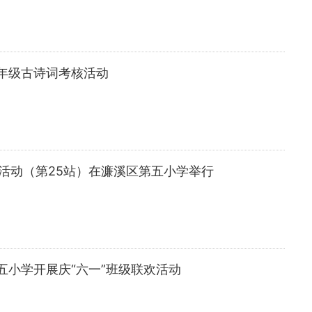
年级古诗词考核活动
及活动（第25站）在濂溪区第五小学举行
五小学开展庆“六一”班级联欢活动