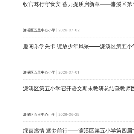
收官笃行守食安 蓄力提质启新章——濂溪区第
濂溪区五里中心小学
|
2026-07-02
趣闯乐学关卡 绽放少年风采——濂溪区第五小
濂溪区五里中心小学
|
2026-07-01
濂溪区第五小学召开语文期末教研总结暨教师
濂溪区五里中心小学
|
2026-06-25
绿茵燃情 逐梦前行——濂溪区第五小学第四届