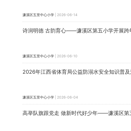
濂溪区五里中心小学
|
2026-06-14
诗润明德 古韵育心——濂溪区第五小学开展跨
濂溪区五里中心小学
|
2026-06-10
2026年江西省体育局公益防溺水安全知识普
濂溪区五里中心小学
|
2026-06-04
高举队旗跟党走 做新时代好少年——濂溪区第