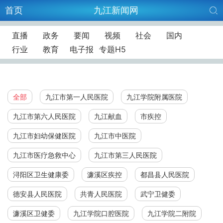
首页
九江新闻网
直播
政务
要闻
视频
社会
国内
行业
教育
电子报
专题H5
全部
九江市第一人民医院
九江学院附属医院
九江市第六人民医院
九江献血
市疾控
九江市妇幼保健医院
九江市中医院
九江市医疗急救中心
九江市第三人民医院
浔阳区卫生健康委
濂溪区疾控
都昌县人民医院
德安县人民医院
共青人民医院
武宁卫健委
濂溪区卫健委
九江学院口腔医院
九江学院二附院