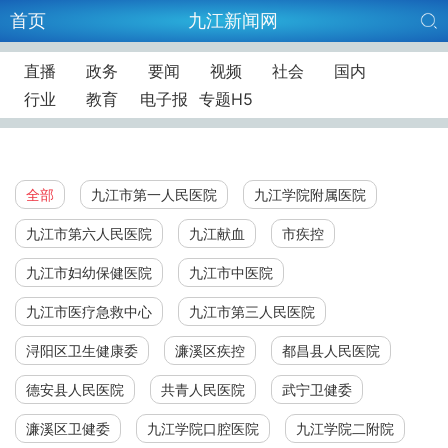
首页
九江新闻网
直播
政务
要闻
视频
社会
国内
行业
教育
电子报
专题H5
全部
九江市第一人民医院
九江学院附属医院
九江市第六人民医院
九江献血
市疾控
九江市妇幼保健医院
九江市中医院
九江市医疗急救中心
九江市第三人民医院
浔阳区卫生健康委
濂溪区疾控
都昌县人民医院
德安县人民医院
共青人民医院
武宁卫健委
濂溪区卫健委
九江学院口腔医院
九江学院二附院