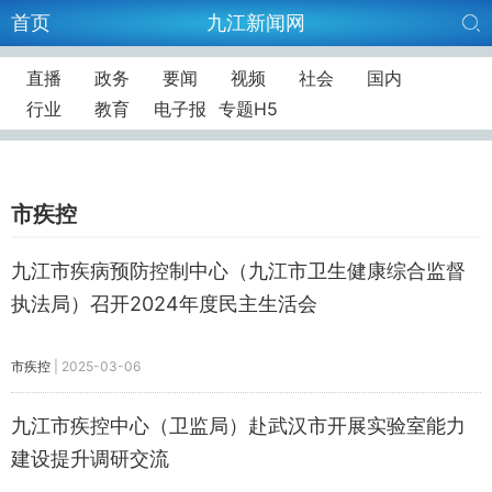
首页
九江新闻网
直播
政务
要闻
视频
社会
国内
行业
教育
电子报
专题H5
市疾控
九江市疾病预防控制中心（九江市卫生健康综合监督
执法局）召开2024年度民主生活会
市疾控
|
2025-03-06
九江市疾控中心（卫监局）赴武汉市开展实验室能力
建设提升调研交流