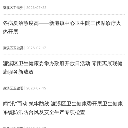
濂溪区卫健委
|
2026-07-22
冬病夏治热度高——新港镇中心卫生院三伏贴诊疗火
热开展
濂溪区卫健委
|
2026-07-17
濂溪区卫生健康委举办政府开放日活动 零距离展现健
康服务新成效
濂溪区卫健委
|
2026-07-15
闻“汛”而动 筑牢防线 濂溪区卫生健康委开展卫生健康
系统防汛防台风及安全生产专项检查