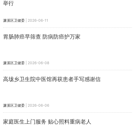
举行
濂溪区卫健委
|
2026-06-11
胃肠肺癌早筛查 防病防癌护万家
濂溪区卫健委
|
2026-06-08
高垅乡卫生院中医馆再获患者手写感谢信
濂溪区卫健委
|
2026-06-06
家庭医生上门服务 贴心照料重病老人