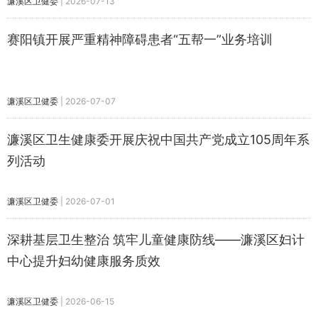
濂溪区卫健委
|
2026-07-13
赛阳镇开展严重精神障碍患者“五帮一”业务培训
濂溪区卫健委
|
2026-07-07
濂溪区卫生健康委开展庆祝中国共产党成立105周年系
列活动
濂溪区卫健委
|
2026-07-01
深耕基层卫生整治 筑牢儿童健康防线——濂溪区妇计
中心提升妇幼健康服务质效
濂溪区卫健委
|
2026-06-15