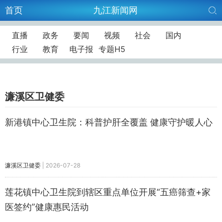
首页
九江新闻网
直播
政务
要闻
视频
社会
国内
行业
教育
电子报
专题H5
濂溪区卫健委
新港镇中心卫生院：科普护肝全覆盖 健康守护暖人心
濂溪区卫健委
|
2026-07-28
莲花镇中心卫生院到辖区重点单位开展“五癌筛查+家
医签约”健康惠民活动