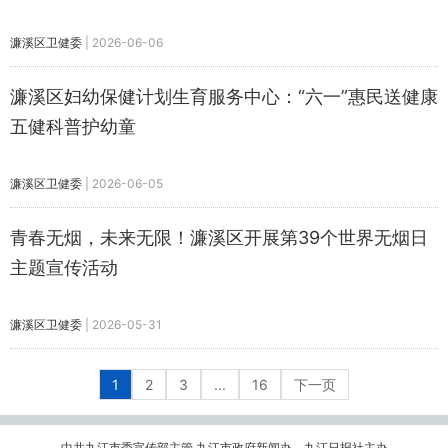
濂溪区卫健委
|
2026-06-06
濂溪区妇幼保健计划生育服务中心：“六一”惠民送健康
五健科普护幼童
濂溪区卫健委
|
2026-06-05
青春无烟，未来无限！濂溪区开展第39个世界无烟日
主题宣传活动
濂溪区卫健委
|
2026-05-31
1
2
3
...
16
下一页
中共九江市委宣传部主管 九江市政府新闻办、九江日报社主办