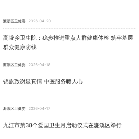
濂溪区卫健委
|
2026-04-20
高垅乡卫生院：稳步推进重点人群健康体检 筑牢基层
群众健康防线
濂溪区卫健委
|
2026-04-18
锦旗致谢显真情 中医服务暖人心
濂溪区卫健委
|
2026-04-17
九江市第38个爱国卫生月启动仪式在濂溪区举行