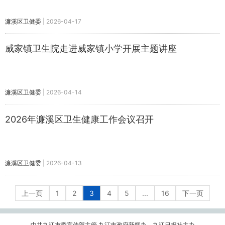
濂溪区卫健委
|
2026-04-17
威家镇卫生院走进威家镇小学开展主题讲座
濂溪区卫健委
|
2026-04-14
2026年濂溪区卫生健康工作会议召开
濂溪区卫健委
|
2026-04-13
上一页
1
2
3
4
5
...
16
下一页
中共九江市委宣传部主管 九江市政府新闻办、九江日报社主办