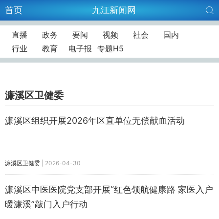
首页
九江新闻网
直播
政务
要闻
视频
社会
国内
行业
教育
电子报
专题H5
濂溪区卫健委
濂溪区组织开展2026年区直单位无偿献血活动
濂溪区卫健委
|
2026-04-30
濂溪区中医医院党支部开展“红色领航健康路 家医入户
暖濂溪”敲门入户行动