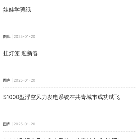
娃娃学剪纸
图库
|
2025-01-20
挂灯笼 迎新春
图库
|
2025-01-20
S1000型浮空风力发电系统在共青城市成功试飞
图库
|
2025-01-20