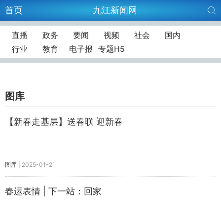
首页
九江新闻网
直播
政务
要闻
视频
社会
国内
行业
教育
电子报
专题H5
图库
【新春走基层】送春联 迎新春
图库
|
2025-01-21
春运表情 | 下一站：回家