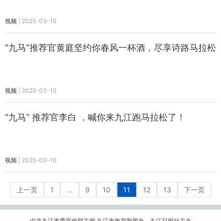
视频
|
2025-03-10
“九马”推荐官黄庭坚约你春风一杯酒，尽享诗路马拉松
视频
|
2025-03-10
“九马” 推荐官李白 ，喊你来九江跑马拉松了！
视频
|
2025-03-10
上一页
1
...
9
10
11
12
13
下一页
中共九江市委宣传部主管 九江市政府新闻办、九江日报社主办