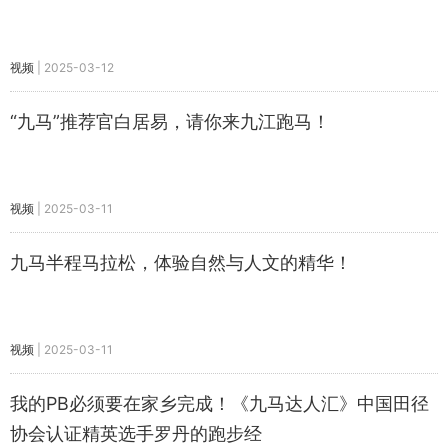
视频
|
2025-03-12
“九马”推荐官白居易，请你来九江跑马！
视频
|
2025-03-11
九马半程马拉松，体验自然与人文的精华！
视频
|
2025-03-11
我的PB必须要在家乡完成！《九马达人汇》中国田径
协会认证精英选手罗丹的跑步经