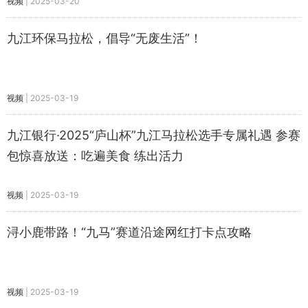
视频
|
2025-03-20
九江环保马拉松，倡导“无废生活”！
视频
|
2025-03-19
九江银行·2025“庐山杯”九江马拉松选手专属礼遇 参赛
包惊喜放送：吃遍美食 练出活力
视频
|
2025-03-19
浔小鹿带路！“九马”赛道沿途网红打卡点攻略
视频
|
2025-03-19