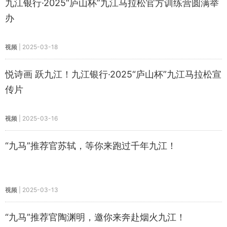
九江银行·2025“庐山杯”九江马拉松官方训练营圆满举
办
视频
|
2025-03-18
悦诗画 跃九江！九江银行·2025“庐山杯”九江马拉松宣
传片
视频
|
2025-03-16
“九马”推荐官苏轼，等你来跑过千年九江！
视频
|
2025-03-13
“九马”推荐官陶渊明，邀你来奔赴烟火九江！