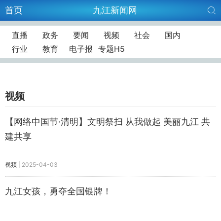
首页
九江新闻网
直播
政务
要闻
视频
社会
国内
行业
教育
电子报
专题H5
视频
【网络中国节·清明】文明祭扫 从我做起 美丽九江 共
建共享
视频
|
2025-04-03
九江女孩，勇夺全国银牌！