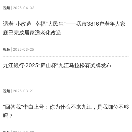
视频
|
2025-04-03
适老“小改造” 幸福“大民生”——我市3816户老年人家
庭已完成居家适老化改造
视频
|
2025-03-25
九江银行·2025“庐山杯”九江马拉松赛奖牌发布
视频
|
2025-03-21
“回答我”李白上号：你为什么不来九江，是我咖位不够
吗？