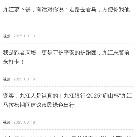
九江萝卜饼，有话对你说：走路去看马，方便你我他
视频
|
2025-03-19
我是跑者周培，更是守护平安的护跑团，九江志警前
来打卡！
视频
|
2025-03-19
​宠客，九江人是认真的！九江银行·2025“庐山杯”九江
马拉松期间建议市民绿色出行
视频
|
2025-03-18