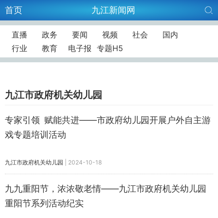
首页
九江新闻网
直播
政务
要闻
视频
社会
国内
行业
教育
电子报
专题H5
九江市政府机关幼儿园
专家引领 赋能共进——市政府幼儿园开展户外自主游
戏专题培训活动
九江市政府机关幼儿园
|
2024-10-18
九九重阳节，浓浓敬老情——九江市政府机关幼儿园
重阳节系列活动纪实