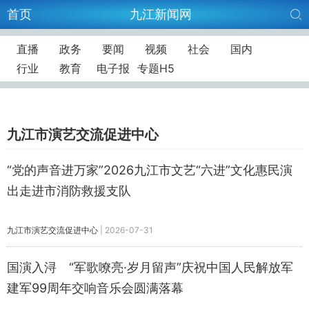
首页
九江新闻网
直播
政务
要闻
视频
社会
国内
行业
教育
电子报
专题H5
九江市演艺交流促进中心
“党的声音进万家”2026九江市文艺“六进”文化惠民演
出走进市消防救援支队
九江市演艺交流促进中心
|
2026-07-31
国演入浔 “军歌嘹亮·岁月留声”庆祝中国人民解放军
建军99周年交响音乐会圆满落幕