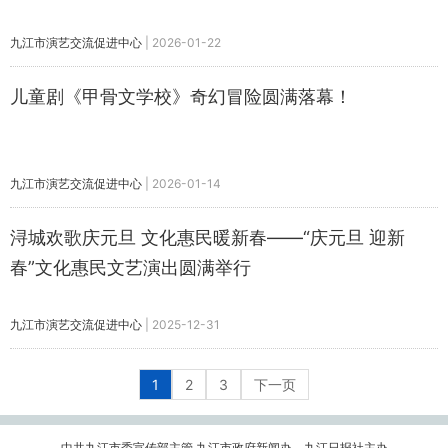
九江市演艺交流促进中心
|
2026-01-22
儿童剧《甲骨文学校》奇幻冒险圆满落幕！
九江市演艺交流促进中心
|
2026-01-14
浔城欢歌庆元旦 文化惠民暖新春——“庆元旦 迎新
春”文化惠民文艺演出圆满举行
九江市演艺交流促进中心
|
2025-12-31
1
2
3
下一页
中共九江市委宣传部主管 九江市政府新闻办、九江日报社主办