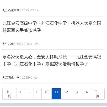
九江石化中学
|
2025-02-14
九江金安高级中学（九江石化中学）机器人大赛全国
总冠军选手畅谈感受
九江石化中学
|
2025-01-24
寒冬家访暖人心，金安关怀助成长——九江金安高级
中学（九江石化中学）寒假家访活动情暖学子
九江石化中学
|
2025-01-24
上一
1
...
9
10
11
12
13
14
下一
页
页