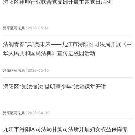
浔阳区律师行业联合党支部开展主题党日活动
浔阳区司法局
|
2026-05-14
法润青春“典”亮未来——九江市浔阳区司法局开展《中
华人民共和国民法典》宣传进校园活动
浔阳区司法局
|
2026-05-10
浔阳区“知法懂法 做明理少年”法治课堂开讲
浔阳区司法局
|
2026-04-30
九江市浔阳区司法局甘棠司法所开展妇女权益保障专