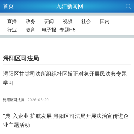
首页
九江新闻网
直播
政务
要闻
视频
社会
国内
行业
教育
电子报
专题H5
浔阳区司法局
浔阳区甘棠司法所组织社区矫正对象开展民法典专题
学习
浔阳区司法局
|
2026-05-29
“典”入企业 护航发展 浔阳区司法局开展法治宣传进企
业主题活动