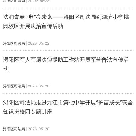
浔阳区司法局
|
2026-05-22
法润青春 “典”亮未来——浔阳区司法局到湖滨小学桃
园校区开展法治宣传活动
浔阳区司法局
|
2026-05-22
浔阳区军人军属法律援助工作站开展军营普法宣传活
动
浔阳区司法局
|
2026-05-20
浔阳区司法局走进九江市第七中学开展“护苗成长”安全
知识进校园专题讲座
浔阳区司法局
|
2026-05-20