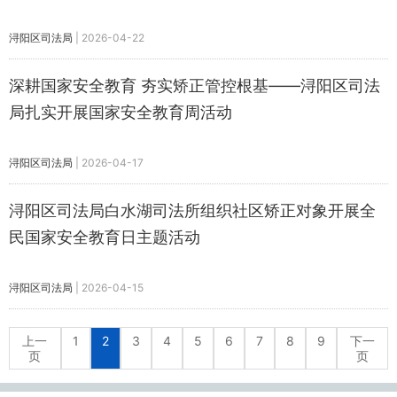
浔阳区司法局
|
2026-04-22
深耕国家安全教育 夯实矫正管控根基——浔阳区司法
局扎实开展国家安全教育周活动
浔阳区司法局
|
2026-04-17
浔阳区司法局白水湖司法所组织社区矫正对象开展全
民国家安全教育日主题活动
浔阳区司法局
|
2026-04-15
上一
1
2
3
4
5
6
7
8
9
下一
页
页