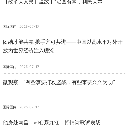
【改革为人民】温故丨“治国有常，利民为本”
国际国内
|
2025-07-17
团结才能共赢 携手方可共进——中国以高水平对外开
放为世界经济注入暖流
国际国内
|
2025-07-17
微观察｜“有些事要打攻坚战，有些事要久久为功”
国际国内
|
2025-07-17
他身处南昌，却心系九江，抒情诗歌诉衷肠