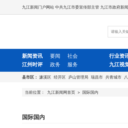
九江新闻门户网站 中共九江市委宣传部主管 九江市政府新
新闻资讯
要闻
社会
行业资
江州时评
政务
服务
九江视
县市区：
濂溪区
经开区
庐山管理局
瑞昌市
共青城市
八
当前位置：
九江新闻网首页
>
国际国内
国际国内