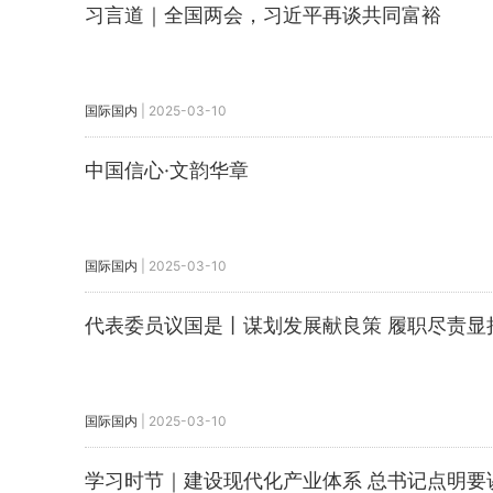
习言道｜全国两会，习近平再谈共同富裕
国际国内
|
2025-03-10
中国信心·文韵华章
国际国内
|
2025-03-10
代表委员议国是丨谋划发展献良策 履职尽责显
国际国内
|
2025-03-10
学习时节｜建设现代化产业体系 总书记点明要