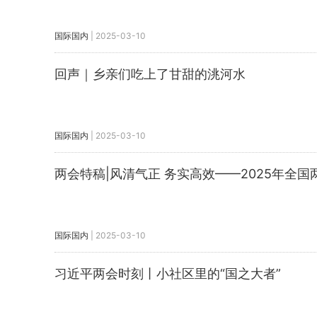
国际国内
|
2025-03-10
回声｜乡亲们吃上了甘甜的洮河水
国际国内
|
2025-03-10
两会特稿|风清气正 务实高效——2025年全
国际国内
|
2025-03-10
习近平两会时刻丨小社区里的“国之大者”