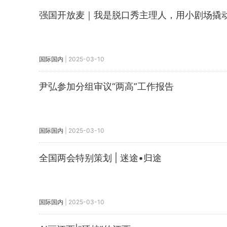
强国开放麦｜我是脱口秀主理人，用小剧场撬
国际国内
|
2025-03-10
尹弘参加分组审议“两高”工作报告
国际国内
|
2025-03-10
全国两会特别策划 | 迷途•归途
国际国内
|
2025-03-10