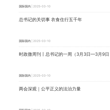
国际国内
|
2025-03-10
总书记的关切事 衣食住行五千年
国际国内
|
2025-03-10
时政微周刊丨总书记的一周（3月3日—3月9日
国际国内
|
2025-03-10
两会深观｜公平正义的法治力量