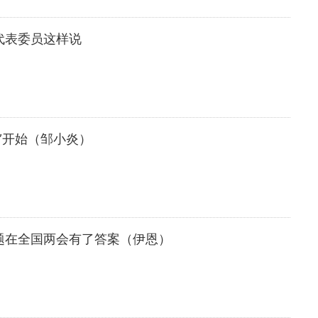
代表委员这样说
”开始（邹小炎）
题在全国两会有了答案（伊恩）