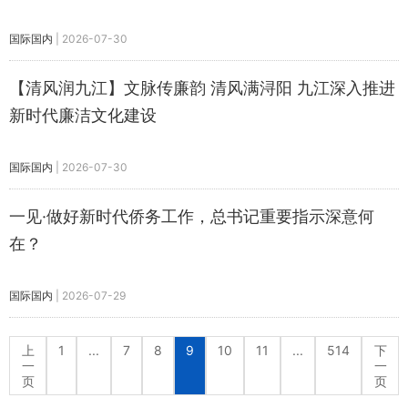
国际国内
|
2026-07-30
【清风润九江】文脉传廉韵 清风满浔阳 九江深入推进
新时代廉洁文化建设
国际国内
|
2026-07-30
一见·做好新时代侨务工作，总书记重要指示深意何
在？
国际国内
|
2026-07-29
上
1
...
7
8
9
10
11
...
514
下
一
一
页
页