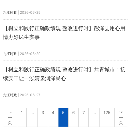
九江时政
|
2026-06-29
【树立和践行正确政绩观 整改进行时】彭泽县用心用
情办好民生实事
九江时政
|
2026-06-29
【树立和践行正确政绩观 整改进行时】共青城市：接
续实干让一泓清泉润泽民心
九江时政
|
2026-06-27
上
1
...
3
4
5
6
7
...
125
下
一
一
页
页