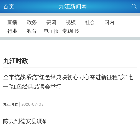
首页
九江新闻网
直播
政务
要闻
视频
社会
国内
行业
教育
电子报
专题H5
九江时政
全市统战系统“红色经典映初心同心奋进新征程”庆“七
一”红色经典品读会举行
九江时政
|
2026-07-03
陈云到德安县调研