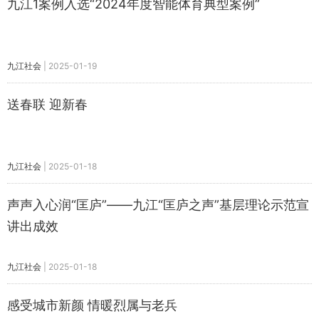
九江1案例入选“2024年度智能体育典型案例”
九江社会
|
2025-01-19
送春联 迎新春
九江社会
|
2025-01-18
声声入心润“匡庐”——九江“匡庐之声”基层理论示范宣
讲出成效
九江社会
|
2025-01-18
感受城市新颜 情暖烈属与老兵