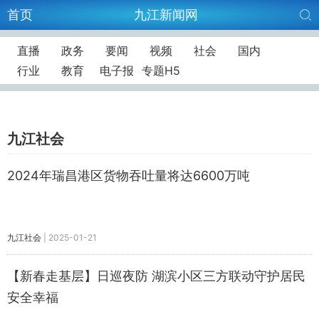
首页
九江新闻网
直播
政务
要闻
视频
社会
国内
行业
教育
电子报
专题H5
九江社会
2024年瑞昌港区货物吞吐量将达6600万吨
九江社会
|
2025-01-21
【新春走基层】日巡夜防 湖滨小区三方联动守护居民
安全幸福