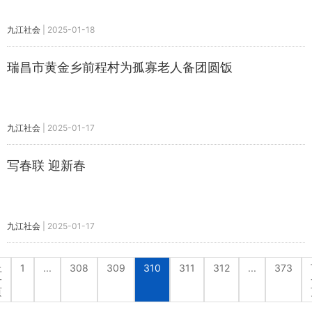
九江社会
|
2025-01-18
瑞昌市黄金乡前程村为孤寡老人备团圆饭
九江社会
|
2025-01-17
写春联 迎新春
九江社会
|
2025-01-17
上
1
...
308
309
310
311
312
...
373
一
页