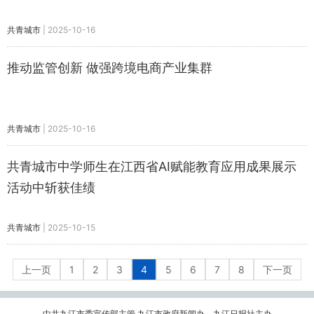
共青城市
|
2025-10-16
推动监管创新 做强跨境电商产业集群
共青城市
|
2025-10-16
共青城市中学师生在江西省AI赋能教育应用成果展示
活动中斩获佳绩
共青城市
|
2025-10-15
上一页
1
2
3
4
5
6
7
8
下一页
中共九江市委宣传部主管 九江市政府新闻办、九江日报社主办