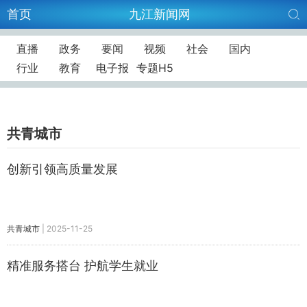
首页
九江新闻网
直播
政务
要闻
视频
社会
国内
行业
教育
电子报
专题H5
共青城市
创新引领高质量发展
共青城市
|
2025-11-25
精准服务搭台 护航学生就业