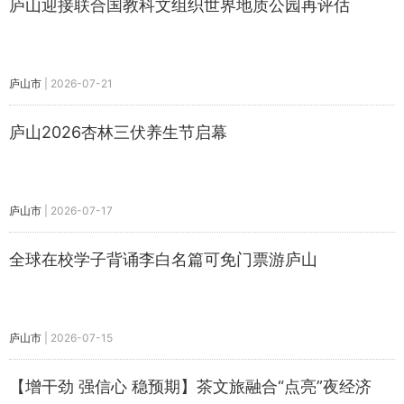
庐山迎接联合国教科文组织世界地质公园再评估
庐山市
|
2026-07-21
庐山2026杏林三伏养生节启幕
庐山市
|
2026-07-17
全球在校学子背诵李白名篇可免门票游庐山
庐山市
|
2026-07-15
【增干劲 强信心 稳预期】茶文旅融合“点亮”夜经济