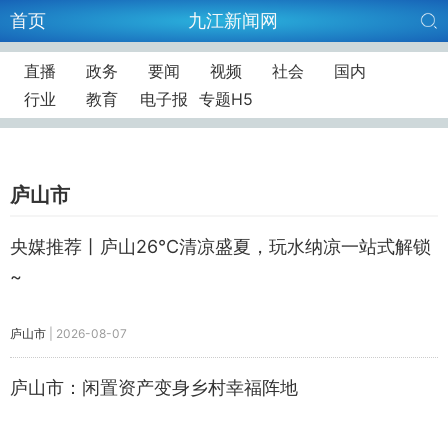
首页
九江新闻网
直播
政务
要闻
视频
社会
国内
行业
教育
电子报
专题H5
庐山市
央媒推荐丨庐山26℃清凉盛夏，玩水纳凉一站式解锁
~
庐山市
|
2026-08-07
庐山市：闲置资产变身乡村幸福阵地