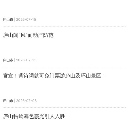
庐山市
|
2026-07-15
庐山闻“风”而动严防范
庐山市
|
2026-07-11
官宣！背诗词就可免门票游庐山及环山景区！
庐山市
|
2026-07-08
庐山牯岭暮色霞光引人入胜