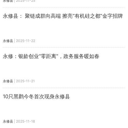
永修县
|
2025-11-25
永修县： 聚链成群向高端 擦亮“有机硅之都”金字招牌
永修县
|
2025-11-22
永修：银龄创业“零距离”，政务服务暖如春
永修县
|
2025-11-21
10只黑鹳今冬首次现身永修县
永修县
|
2025-11-18