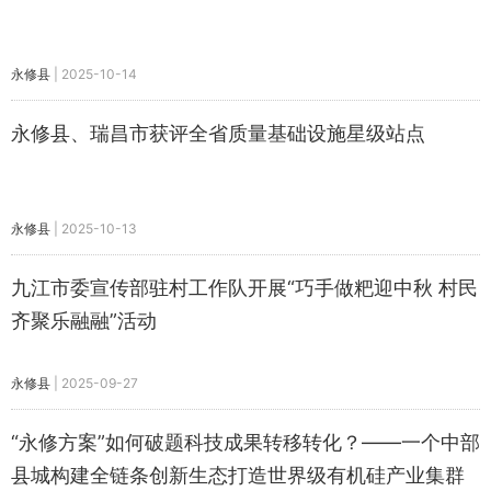
永修县
|
2025-10-14
永修县、瑞昌市获评全省质量基础设施星级站点
永修县
|
2025-10-13
九江市委宣传部驻村工作队开展“巧手做粑迎中秋 村民
齐聚乐融融”活动
永修县
|
2025-09-27
“永修方案”如何破题科技成果转移转化？——一个中部
县城构建全链条创新生态打造世界级有机硅产业集群