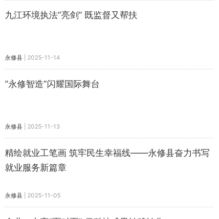
九江环境执法“亮剑” 既监督又帮扶
永修县
|
2025-11-14
“永修智造”闪耀国际舞台
永修县
|
2025-11-13
精绘就业工笔画 筑牢民生幸福线——永修县奋力书写
就业服务新篇章
永修县
|
2025-11-05