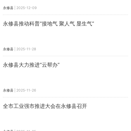
永修县
|
2025-12-09
永修县推动科普“接地气 聚人气 显生气”
永修县
|
2025-11-28
永修县大力推进“云帮办”
永修县
|
2025-11-26
全市工业强市推进大会在永修县召开