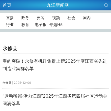
首页
九江新闻网
直播
政务
要闻
视频
社会
国内
行业
教育
电子报
专题H5
永修县
零的突破！永修有机硅集群上榜2025年度江西省先进
制造业集群名单
永修县
|
2025-12-09
“运动赣鄱·活力江西”2025年江西省第四届社区运动会
圆满落幕