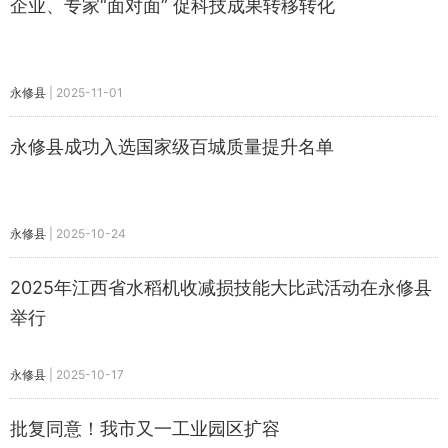
企业、专家“面对面” 促科技成果转移转化
永修县
|
2025-11-01
永修县成功入选国家级百城质量提升名单
永修县
|
2025-10-24
2025年江西省水稻机收减损技能大比武活动在永修县
举行
永修县
|
2025-10-17
批复同意！我市又一工业园区扩容