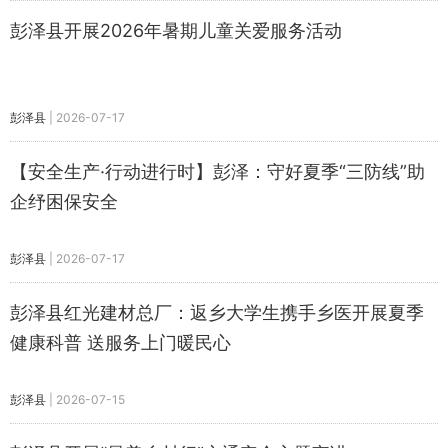
彭泽县开展2026年暑期儿童关爱服务活动
彭泽县
|
2026-07-17
【安全生产·行动进行时】彭泽：守好夏季“三防线”助
企纾困保安全
彭泽县
|
2026-07-17
彭泽县红光建材总厂：返乡大学生携手乡医开展夏季
健康科普 送服务上门暖民心
彭泽县
|
2026-07-15