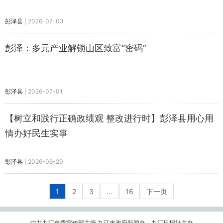
彭泽县
|
2026-07-03
彭泽：多元产业解锁山区致富“密码”
彭泽县
|
2026-07-01
【树立和践行正确政绩观 整改进行时】彭泽县用心用
情办好民生实事
彭泽县
|
2026-06-29
1
2
3
...
16
下一页
中共九江市委宣传部主管 九江市政府新闻办、九江日报社主办