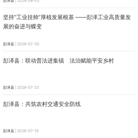
彭泽县
|
2026-08-03
坚持“工业挂帅”厚植发展根基 ——彭泽工业高质量发
展的奋进与蝶变
彭泽县
|
2026-07-30
彭泽县：联动普法进集镇 法治赋能平安乡村
彭泽县
|
2026-07-23
彭泽县：共筑农村交通安全防线
彭泽县
|
2026-07-19