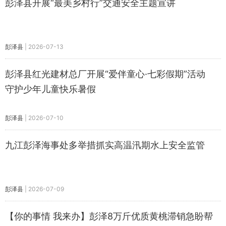
彭泽县开展“最美乡村行”交通安全主题宣讲
彭泽县
|
2026-07-13
彭泽县红光建材总厂开展“爱伴童心·七彩假期”活动
守护少年儿童快乐暑假
彭泽县
|
2026-07-10
九江彭泽海事处多举措抓实高温汛期水上安全监管
彭泽县
|
2026-07-09
【你的事情 我来办】彭泽8万斤优质黄桃滞销急盼帮