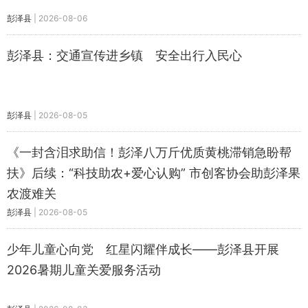
彭泽县
|
2026-08-06
彭泽县：交通宣传进乡镇 安全出行入民心
彭泽县
|
2026-08-05
《一封含泪求助信！彭泽八万斤优质黄桃滞销急盼帮
扶》后续：“科技助农+爱心认购” 市创客协会助彭泽果
农渡难关
彭泽县
|
2026-08-05
少年儿童心向党 红星闪耀伴成长——彭泽县开展
2026暑期儿童关爱服务活动