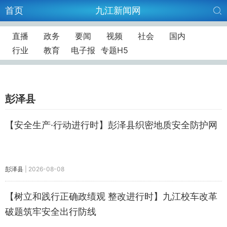
首页
九江新闻网
直播
政务
要闻
视频
社会
国内
行业
教育
电子报
专题H5
彭泽县
【安全生产·行动进行时】彭泽县织密地质安全防护网
彭泽县
|
2026-08-08
【树立和践行正确政绩观 整改进行时】九江校车改革
破题筑牢安全出行防线