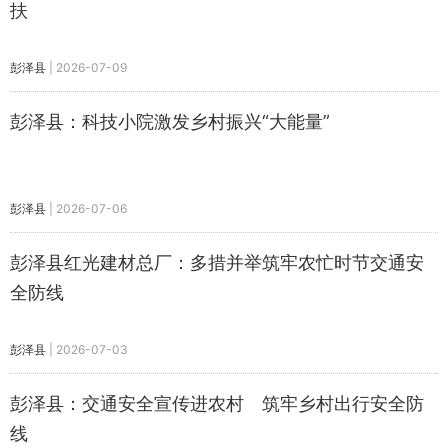
扶
彭泽县
|
2026-07-09
彭泽县：科技小院激发乡村振兴“大能量”
彭泽县
|
2026-07-06
彭泽县红光建材总厂：多措并举筑牢农忙时节交通安
全防线
彭泽县
|
2026-07-03
彭泽县：交通安全宣传进农村 筑牢乡村出行安全防
线