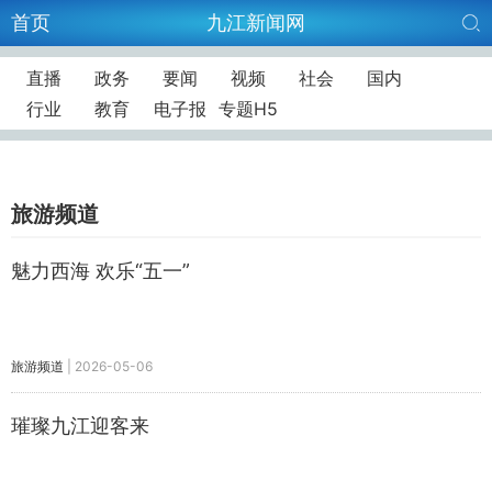
首页
九江新闻网
直播
政务
要闻
视频
社会
国内
行业
教育
电子报
专题H5
旅游频道
魅力西海 欢乐“五一”
旅游频道
|
2026-05-06
璀璨九江迎客来