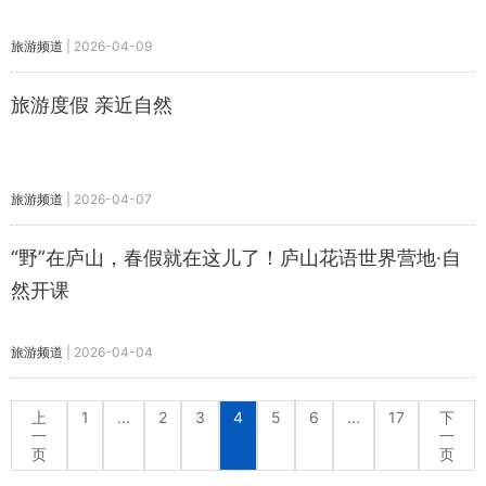
旅游频道
|
2026-04-09
旅游度假 亲近自然
旅游频道
|
2026-04-07
“野”在庐山，春假就在这儿了！庐山花语世界营地·自
然开课
旅游频道
|
2026-04-04
上
1
...
2
3
4
5
6
...
17
下
一
一
页
页