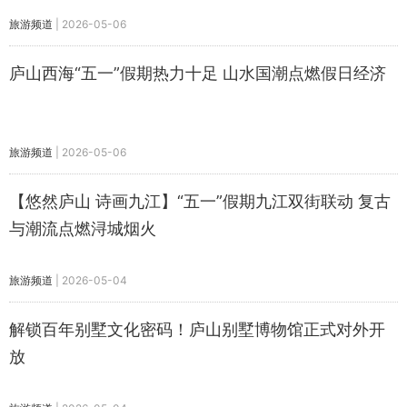
旅游频道
|
2026-05-06
庐山西海“五一”假期热力十足 山水国潮点燃假日经济
旅游频道
|
2026-05-06
【悠然庐山 诗画九江】“五一”假期九江双街联动 复古
与潮流点燃浔城烟火
旅游频道
|
2026-05-04
解锁百年别墅文化密码！庐山别墅博物馆正式对外开
放