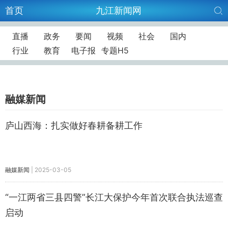
首页
九江新闻网
直播
政务
要闻
视频
社会
国内
行业
教育
电子报
专题H5
融媒新闻
庐山西海：扎实做好春耕备耕工作
融媒新闻
|
2025-03-05
“一江两省三县四警”长江大保护今年首次联合执法巡查
启动