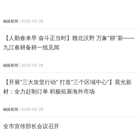
融媒新闻
|
2025-02-26
【人勤春来早 奋斗正当时】赣北沃野 万象“耕”新——
九江春耕备耕一线见闻
融媒新闻
|
2025-02-26
【开展“三大攻坚行动” 打造“三个区域中心”】晨光新
材：全力赶制订单 积极拓展海外市场
融媒新闻
|
2025-02-26
全市宣传部长会议召开