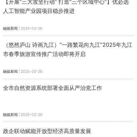
【开展“三大攻坚行动” 打造“三个区域中心”】优必选
人工智能产业园项目稳步推进
融媒新闻
|
2025-02-26
（悠然庐山 诗画九江）“一路繁花向九江”2025年九江
市春季旅游宣传推广活动即将开启
融媒新闻
|
2025-02-26
全市自然资源系统部署全面从严治党工作
融媒新闻
|
2025-02-26
政企联动赋能开放型经济高质量发展