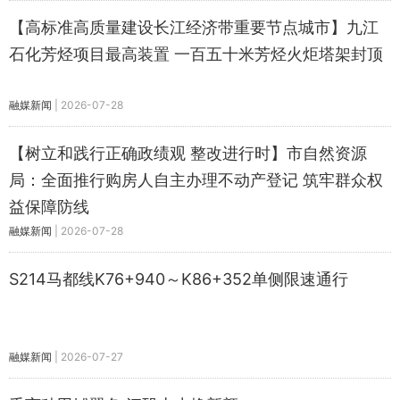
【高标准高质量建设长江经济带重要节点城市】九江
石化芳烃项目最高装置 一百五十米芳烃火炬塔架封顶
融媒新闻
|
2026-07-28
【树立和践行正确政绩观 整改进行时】市自然资源
局：全面推行购房人自主办理不动产登记 筑牢群众权
益保障防线
融媒新闻
|
2026-07-28
S214马都线K76+940～K86+352单侧限速通行
融媒新闻
|
2026-07-27