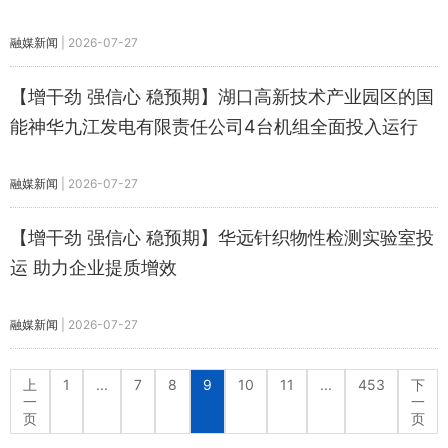
融媒新闻
|
2026-07-27
【增干劲 强信心 稳预期】湖口高新技术产业园区的国
能神华九江发电有限责任公司4台机组全面投入运行
融媒新闻
|
2026-07-27
【增干劲 强信心 稳预期】华远针织物性检测实验室投
运 助力企业提质增效
融媒新闻
|
2026-07-27
上
1
...
7
8
9
10
11
...
453
下
一
一
页
页