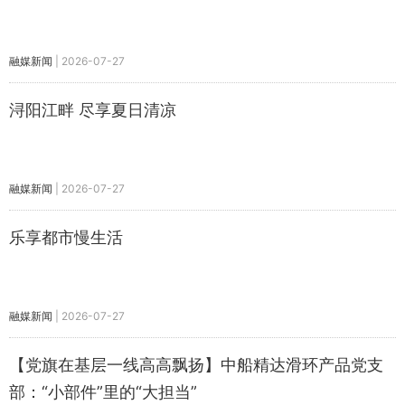
融媒新闻
|
2026-07-27
浔阳江畔 尽享夏日清凉
融媒新闻
|
2026-07-27
乐享都市慢生活
融媒新闻
|
2026-07-27
【党旗在基层一线高高飘扬】中船精达滑环产品党支
部：“小部件”里的“大担当”