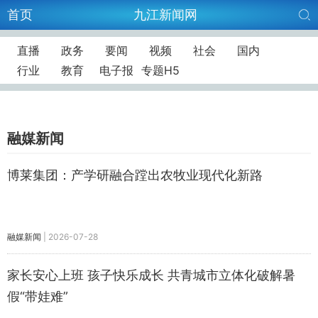
首页
九江新闻网
直播
政务
要闻
视频
社会
国内
行业
教育
电子报
专题H5
融媒新闻
博莱集团：产学研融合蹚出农牧业现代化新路
融媒新闻
|
2026-07-28
家长安心上班 孩子快乐成长 共青城市立体化破解暑
假“带娃难”