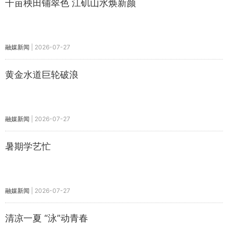
千亩秧田铺翠色 江矶山水焕新颜
融媒新闻
|
2026-07-27
黄金水道巨轮破浪
融媒新闻
|
2026-07-27
暑期学艺忙
融媒新闻
|
2026-07-27
清凉一夏 “泳”动青春