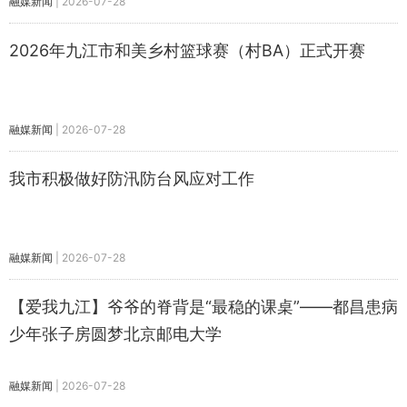
融媒新闻
|
2026-07-28
2026年九江市和美乡村篮球赛（村BA）正式开赛
融媒新闻
|
2026-07-28
我市积极做好防汛防台风应对工作
融媒新闻
|
2026-07-28
【爱我九江】爷爷的脊背是“最稳的课桌”——都昌患病
少年张子房圆梦北京邮电大学
融媒新闻
|
2026-07-28