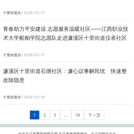
十里街道办
|
2026-03-17
青春助力平安建设 志愿服务温暖社区——江西职业技
术大学船舶学院志愿队走进濂溪区十里街道仪表社区
十里街道办
|
2026-03-17
濂溪区十里街道石塘社区：濂心议事解民忧 快速整
改除隐患
十里街道办
|
2026-03-16
1
2
3
...
18
下一页
中共九江市委宣传部主管 九江市政府新闻办、九江日报社主办