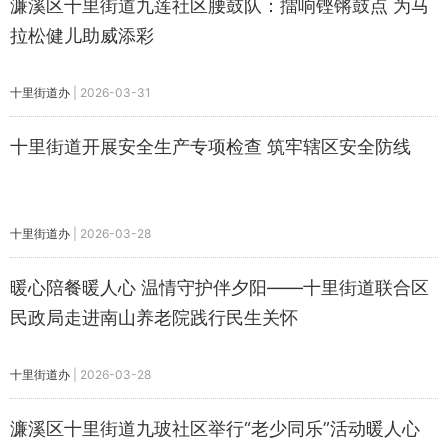
濂溪区十里街道九莲社区腰鼓队：擂响铿锵鼓点 为马
拉松健儿助威添彩
十里街道办
|
2026-03-31
十里街道开展安全生产专项检查 筑牢辖区安全防线
十里街道办
|
2026-03-28
暖心陪餐暖人心 温情守护伴夕阳——十里街道联合区
民政局走进南山养老院践行民生关怀
十里街道办
|
2026-03-28
濂溪区十里街道九玻社区举行“老少同乐”活动暖人心