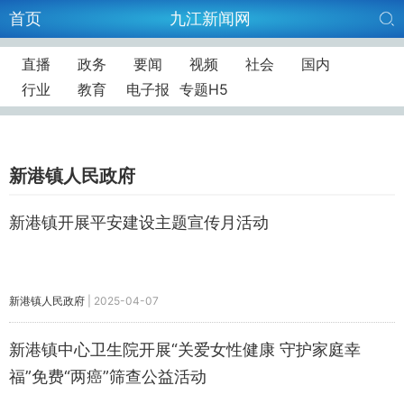
首页
九江新闻网
直播
政务
要闻
视频
社会
国内
行业
教育
电子报
专题H5
新港镇人民政府
新港镇开展平安建设主题宣传月活动
新港镇人民政府
|
2025-04-07
新港镇中心卫生院开展“关爱女性健康 守护家庭幸
福”免费“两癌”筛查公益活动