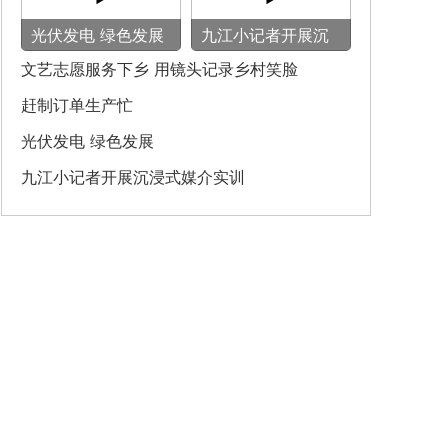
光伏发电 绿色发展
九江小记者开展沉
浸式媒介实训
文艺志愿服务下乡 用镜头记录乡村笑脸
赶制订单生产忙
光伏发电 绿色发展
九江小记者开展沉浸式媒介实训