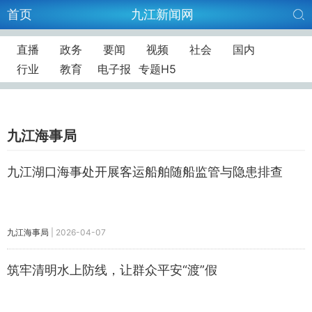
首页
九江新闻网
直播
政务
要闻
视频
社会
国内
行业
教育
电子报
专题H5
九江海事局
九江湖口海事处开展客运船舶随船监管与隐患排查
九江海事局
|
2026-04-07
筑牢清明水上防线，让群众平安“渡”假