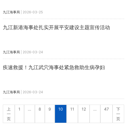
九江海事局
|
2026-03-25
九江新港海事处扎实开展平安建设主题宣传活动
九江海事局
|
2026-03-24
疾速救援！九江武穴海事处紧急救助生病孕妇
九江海事局
|
2026-03-24
上
1
...
8
9
10
11
12
...
47
下
一
一
页
页