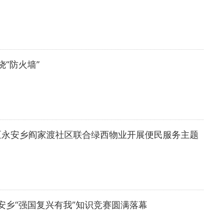
“防火墙”
区永安乡阎家渡社区联合绿西物业开展便民服务主题
安乡“强国复兴有我”知识竞赛圆满落幕