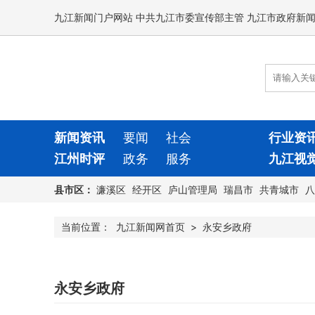
九江新闻门户网站 中共九江市委宣传部主管 九江市政府新
新闻资讯
要闻
社会
行业资
江州时评
政务
服务
九江视
县市区：
濂溪区
经开区
庐山管理局
瑞昌市
共青城市
八
当前位置：
九江新闻网首页
>
永安乡政府
永安乡政府