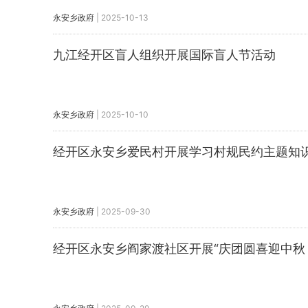
永安乡政府
|
2025-10-13
九江经开区盲人组织开展国际盲人节活动
永安乡政府
|
2025-10-10
经开区永安乡爱民村开展学习村规民约主题知
永安乡政府
|
2025-09-30
经开区永安乡阎家渡社区开展“庆团圆喜迎中秋