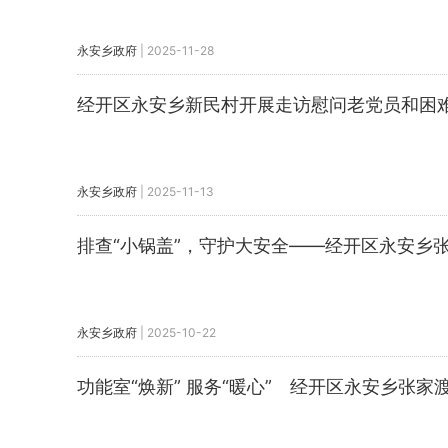
永安乡政府
|
2025-11-28
经开区永安乡新民村开展走访慰问老党员和困
永安乡政府
|
2025-11-13
排查“小锅盖”，守护大安全——经开区永安乡
永安乡政府
|
2025-10-22
功能室“焕新” 服务“暖心” 经开区永安乡张