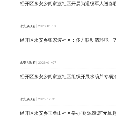
经开区永安乡阎家渡社区开展为退役军人送春
永安乡政府
|
2026-01-10
经开区永安乡张家渡社区：多方联动清环境 
永安乡政府
|
2026-01-07
经开区永安乡阎家渡社区组织开展水葫芦专项
永安乡政府
|
2025-12-31
经开区永安乡玉兔山社区举办“财源滚滚”元旦