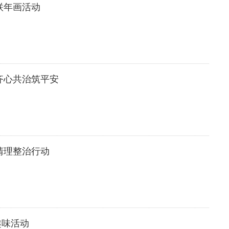
联年画活动
齐心共治筑平安
清理整治行动
趣味活动