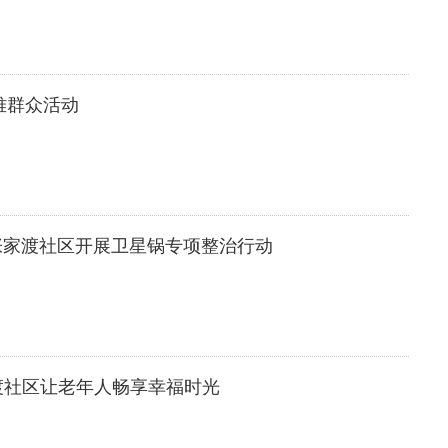
难群众活动
张家渡社区开展卫星锅专项整治行动
家渡社区让老年人畅享幸福时光