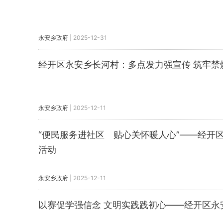
永安乡政府
|
2025-12-31
经开区永安乡长河村：多点发力强宣传 筑牢禁烧
永安乡政府
|
2025-12-11
“便民服务进社区 贴心关怀暖人心”——经开
活动
永安乡政府
|
2025-12-11
以赛促学强信念 文明实践践初心——经开区永