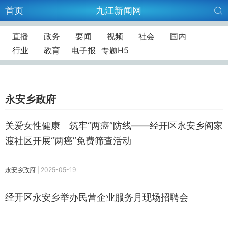
首页
九江新闻网
直播
政务
要闻
视频
社会
国内
行业
教育
电子报
专题H5
永安乡政府
关爱女性健康 筑牢“两癌”防线——经开区永安乡阎家
渡社区开展“两癌”免费筛查活动
永安乡政府
|
2025-05-19
经开区永安乡举办民营企业服务月现场招聘会