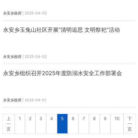
永安乡政府
|
2025-04-02
永安乡玉兔山社区开展“清明追思 文明祭祀”活动
永安乡政府
|
2025-04-02
永安乡组织召开2025年度防溺水安全工作部署会
永安乡政府
|
2025-04-01
上
1
2
3
4
5
6
7
8
9
10
下
一
一
页
页