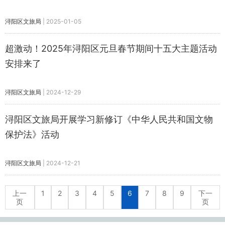
浔阳区文旅局
|
2025-01-05
超激动！2025年浔阳区元旦春节期间十五大主题活动
安排来了
浔阳区文旅局
|
2024-12-29
浔阳区文旅局开展学习新修订《中华人民共和国文物
保护法》活动
浔阳区文旅局
|
2024-12-21
上一
1
2
3
4
5
6
7
8
9
下一
页
页