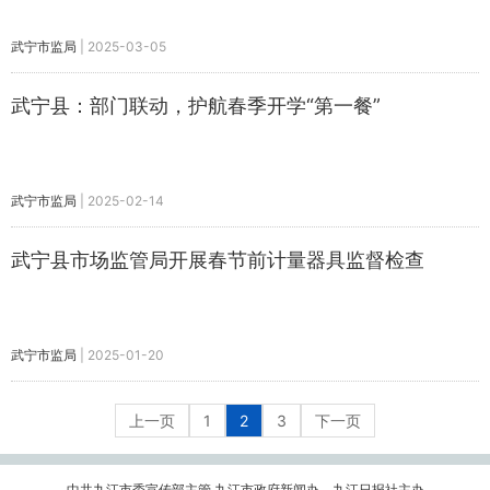
武宁市监局
|
2025-03-05
武宁县：部门联动，护航春季开学“第一餐”
武宁市监局
|
2025-02-14
武宁县市场监管局开展春节前计量器具监督检查
武宁市监局
|
2025-01-20
上一页
1
2
3
下一页
中共九江市委宣传部主管 九江市政府新闻办、九江日报社主办