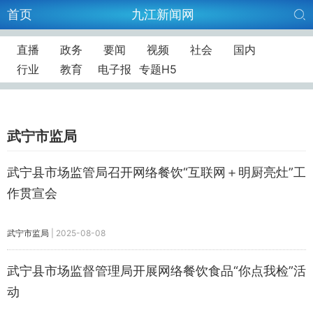
首页
九江新闻网
直播
政务
要闻
视频
社会
国内
行业
教育
电子报
专题H5
武宁市监局
武宁县市场监管局召开网络餐饮“互联网＋明厨亮灶”工
作贯宣会
武宁市监局
|
2025-08-08
武宁县市场监督管理局开展网络餐饮食品“你点我检”活
动