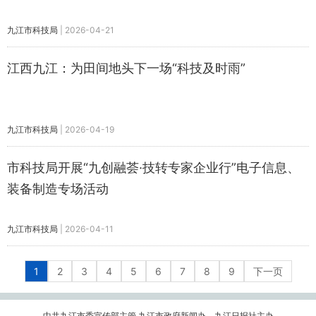
九江市科技局
|
2026-04-21
江西九江：为田间地头下一场“科技及时雨”
九江市科技局
|
2026-04-19
市科技局开展“九创融荟·技转专家企业行”电子信息、
装备制造专场活动
九江市科技局
|
2026-04-11
1
2
3
4
5
6
7
8
9
下一页
中共九江市委宣传部主管 九江市政府新闻办、九江日报社主办