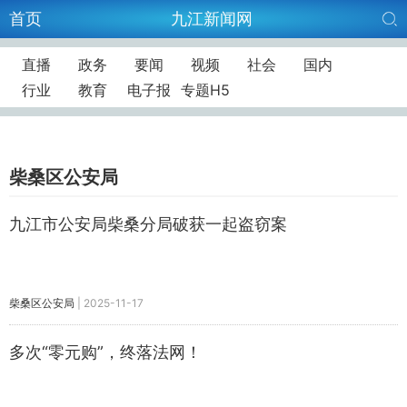
首页
九江新闻网
直播
政务
要闻
视频
社会
国内
行业
教育
电子报
专题H5
柴桑区公安局
九江市公安局柴桑分局破获一起盗窃案
柴桑区公安局
|
2025-11-17
多次“零元购”，终落法网！