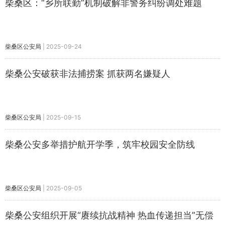
柴桑区：“乡所联勤”机制破解非警务纠纷调处难题
柴桑区公安局
|
2025-09-24
柴桑公安破获非法捕捞案 抓获两名嫌疑人
柴桑区公安局
|
2025-09-15
柴桑公安多举措护航开学季，筑牢校园安全防线
柴桑区公安局
|
2025-09-05
柴桑公安组织开展“赓续抗战精神 热血传递担当”无偿