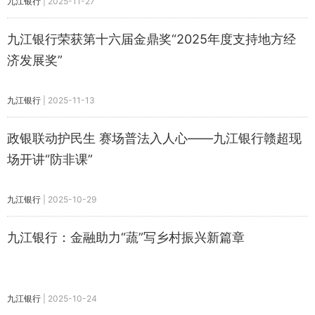
九江银行
|
2025-11-27
九江银行荣获第十六届金鼎奖“2025年度支持地方经
济发展奖”
九江银行
|
2025-11-13
政银联动护民生 赛场普法入人心——九江银行赣超现
场开讲“防非课”
九江银行
|
2025-10-29
九江银行：金融助力“蔬”写乡村振兴新篇章
九江银行
|
2025-10-24