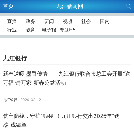
首页
九江新闻网
直播
政务
要闻
视频
社会
国内
行业
教育
电子报
专题H5
九江银行
新春送暖 墨香传情——九江银行联合市总工会开展“送
万福 进万家”新春公益活动
九江银行
|
2026-02-12
筑牢防线，守护“钱袋”！九江银行交出2025年“硬
核”成绩单