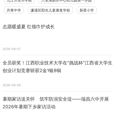
九江市实华学校
八里湖新区中心幼儿园第一分园
共青中学
濂溪区阳光儿童康复学校
新星小学
志愿暖盛夏 红领巾护成长
2026-08-07
全员获奖！江西职业技术大学在“挑战杯”江西省大学生
创业计划竞赛斩获2金1银8铜
2026-08-06
暑期家访送关怀 筑牢防溺安全堤——瑞昌六中开展
2026年暑期下乡家访活动