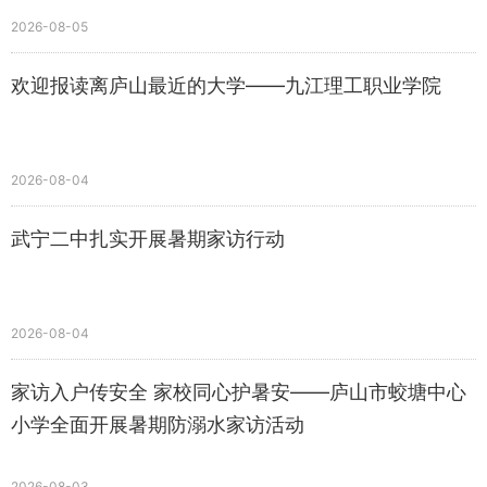
2026-08-05
欢迎报读离庐山最近的大学——九江理工职业学院
2026-08-04
武宁二中扎实开展暑期家访行动
2026-08-04
家访入户传安全 家校同心护暑安——庐山市蛟塘中心
小学全面开展暑期防溺水家访活动
2026-08-03