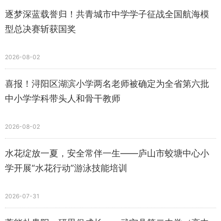
逐梦深蓝载誉归！共青城市中学学子征战全国航海模
型总决赛斩获国奖
2026-08-02
喜报！浔阳区湖滨小学两名老师被确定为全省第六批
中小学学科带头人和骨干教师
2026-08-02
水花绽放一夏，安全常伴一生——庐山市蛟塘中心小
学开展“水花行动”游泳技能培训
2026-07-31