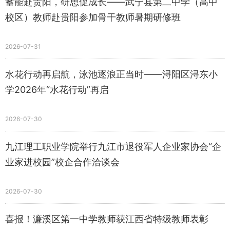
蓄能赴贵阳，研思促成长——武宁县第二中学（高中
校区）教师赴贵阳参加骨干教师暑期研修班
2026-07-31
水花行动再启航，泳池逐浪正当时——浔阳区浔东小
学2026年“水花行动”再启
2026-07-30
九江理工职业学院举行九江市退役军人企业家协会“企
业家进校园”校企合作洽谈会
2026-07-30
喜报！濂溪区第一中学教师获江西省特级教师表彰