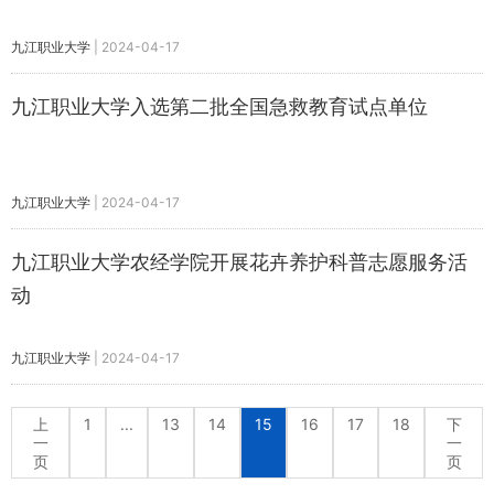
九江职业大学
|
2024-04-17
九江职业大学入选第二批全国急救教育试点单位
九江职业大学
|
2024-04-17
九江职业大学农经学院开展花卉养护科普志愿服务活
动
九江职业大学
|
2024-04-17
上
1
...
13
14
15
16
17
18
下
一
一
页
页