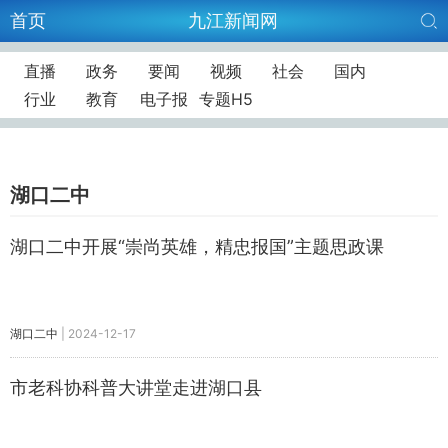
首页
九江新闻网
直播
政务
要闻
视频
社会
国内
行业
教育
电子报
专题H5
湖口二中
湖口二中开展“崇尚英雄，精忠报国”主题思政课
湖口二中
|
2024-12-17
市老科协科普大讲堂走进湖口县