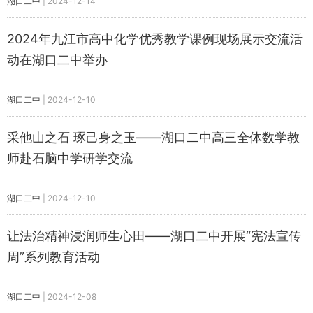
湖口二中
|
2024-12-14
2024年九江市高中化学优秀教学课例现场展示交流活
动在湖口二中举办
湖口二中
|
2024-12-10
采他山之石 琢己身之玉——湖口二中高三全体数学教
师赴石脑中学研学交流
湖口二中
|
2024-12-10
让法治精神浸润师生心田——湖口二中开展“宪法宣传
周”系列教育活动
湖口二中
|
2024-12-08